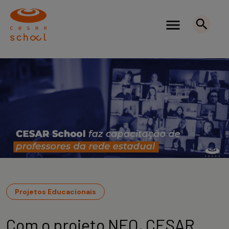
Projetos Educacionais
Com o projeto NEO, CESAR