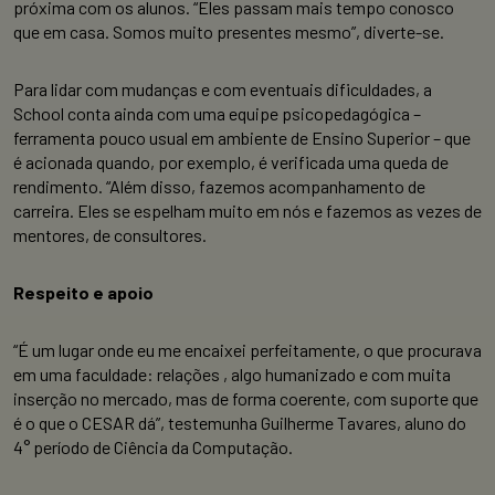
próxima com os alunos. “Eles passam mais tempo conosco
que em casa. Somos muito presentes mesmo”, diverte-se.
Para lidar com mudanças e com eventuais dificuldades, a
School conta ainda com uma equipe psicopedagógica –
ferramenta pouco usual em ambiente de Ensino Superior – que
é acionada quando, por exemplo, é verificada uma queda de
rendimento. “Além disso, fazemos acompanhamento de
carreira. Eles se espelham muito em nós e fazemos as vezes de
mentores, de consultores.
Respeito e apoio
“É um lugar onde eu me encaixei perfeitamente, o que procurava
em uma faculdade: relações , algo humanizado e com muita
inserção no mercado, mas de forma coerente, com suporte que
é o que o CESAR dá”, testemunha Guilherme Tavares, aluno do
4° período de Ciência da Computação.