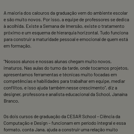
A maioria dos calouros da graduação vem do ambiente escolar
e são muito novos. Por isso, a equipe de professores se dedica
à acolhida. Existe a Semana de Imersão, existe o tratamento
próximo e um esquema de hierarquia horizontal. Tudo funciona
para construir a maturidade pessoal e emocional de quem está
em formação.
“Nossos alunos e nossas alunas chegam muito novos,
imaturos. Nas aulas do turno da tarde, onde tocamos projetos,
apresentamos ferramentas e técnicas muito focadas em
competências e habilidades para trabalhar em equipe, mediar
conflitos, e isso ajuda também nesse crescimento”, diz a
designer, professora e analista educacional da School, Janaína
Branco.
Os dois cursos de graduação da CESAR School – Ciência da
Computação e Design – funcionam em período integral e essa
formato, conta Jana, ajuda a construir uma relação muito