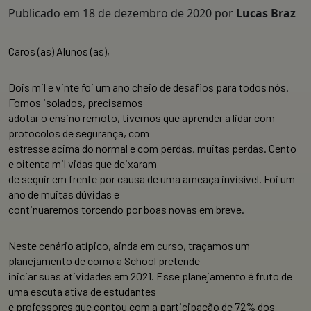
Publicado em
18 de dezembro de 2020
por
Lucas Braz
Caros (as) Alunos (as),
Dois mil e vinte foi um ano cheio de desafios para todos nós.
Fomos isolados, precisamos
adotar o ensino remoto, tivemos que aprender a lidar com
protocolos de segurança, com
estresse acima do normal e com perdas, muitas perdas. Cento
e oitenta mil vidas que deixaram
de seguir em frente por causa de uma ameaça invisível. Foi um
ano de muitas dúvidas e
continuaremos torcendo por boas novas em breve.
Neste cenário atípico, ainda em curso, traçamos um
planejamento de como a School pretende
iniciar suas atividades em 2021. Esse planejamento é fruto de
uma escuta ativa de estudantes
e professores que contou com a participação de 72% dos