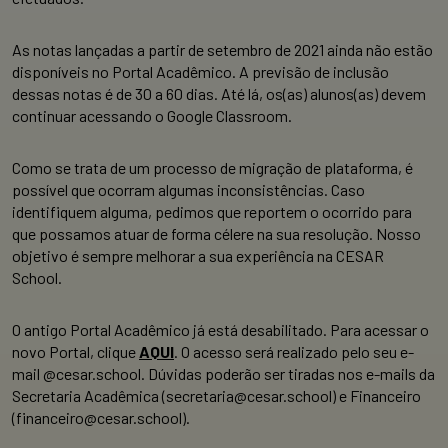
As notas lançadas a partir de setembro de 2021 ainda não estão
disponíveis no Portal Acadêmico. A previsão de inclusão
dessas notas é de 30 a 60 dias. Até lá, os(as) alunos(as) devem
continuar acessando o Google Classroom.
Como se trata de um processo de migração de plataforma, é
possível que ocorram algumas inconsistências. Caso
identifiquem alguma, pedimos que reportem o ocorrido para
que possamos atuar de forma célere na sua resolução. Nosso
objetivo é sempre melhorar a sua experiência na CESAR
School.
O antigo Portal Acadêmico já está desabilitado. Para acessar o
novo Portal, clique
AQUI
. O acesso será realizado pelo seu e-
mail @cesar.school. Dúvidas poderão ser tiradas nos e-mails da
Secretaria Acadêmica (secretaria@cesar.school) e Financeiro
(financeiro@cesar.school).