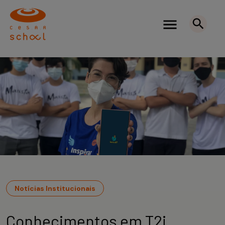
Notícias Institucionais
Conhecimentos em T2i