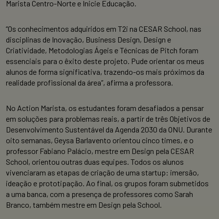
Marista Centro-Norte e Inicie Educação.
“Os conhecimentos adquiridos em T2i na CESAR School, nas
disciplinas de Inovação, Business Design, Design e
Criatividade, Metodologias Ágeis e Técnicas de Pitch foram
essenciais para o êxito deste projeto. Pude orientar os meus
alunos de forma significativa, trazendo-os mais próximos da
realidade profissional da área”, afirma a professora.
No Action Marista, os estudantes foram desafiados a pensar
em soluções para problemas reais, a partir de três Objetivos de
Desenvolvimento Sustentável da Agenda 2030 da ONU. Durante
oito semanas, Geysa Barlavento orientou cinco times, e o
professor Fabiano Palácio, mestre em Design pela CESAR
School, orientou outras duas equipes. Todos os alunos
vivenciaram as etapas de criação de uma startup: imersão,
ideação e prototipação. Ao final, os grupos foram submetidos
a uma banca, com a presença de professores como Sarah
Branco, também mestre em Design pela School.