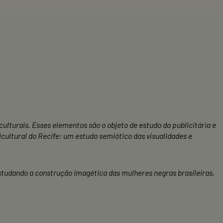
ulturais. Esses elementos são o objeto de estudo da publicitária e
ultural do Recife: um estudo semiótico das visualidades e
studando a construção imagética das mulheres negras brasileiras,