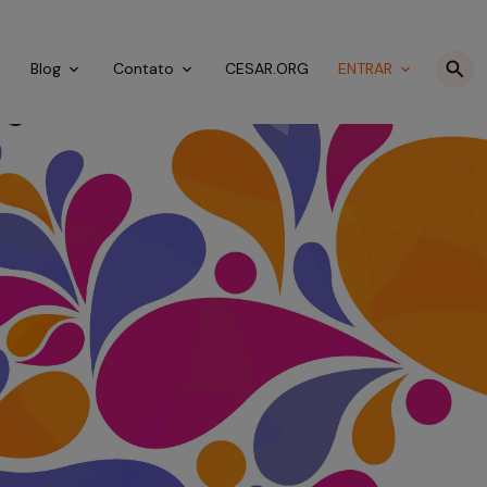
o
Blog
Contato
CESAR.ORG
ENTRAR