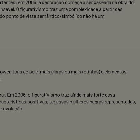
tantes: em 2006, a decoração começa a ser baseada na obra do
nsável. O figurativismo traz uma complexidade a partir das
s do ponto de vista semântico/simbólico não há um
ower, tons de pele (mais claras ou mais retintas) e elementos
e.
al. Em 2006, o figurativismo traz ainda mais forte essa
acterísticas positivas, ter essas mulheres negras representadas,
de evolução.