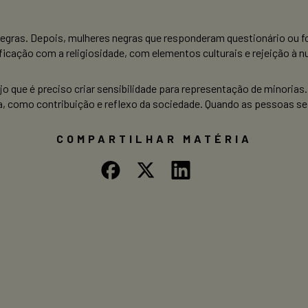
 negras. Depois, mulheres negras que responderam questionário ou 
cação com a religiosidade, com elementos culturais e rejeição à nu
o que é preciso criar sensibilidade para representação de minorias.
 como contribuição e reflexo da sociedade. Quando as pessoas se 
COMPARTILHAR MATÉRIA