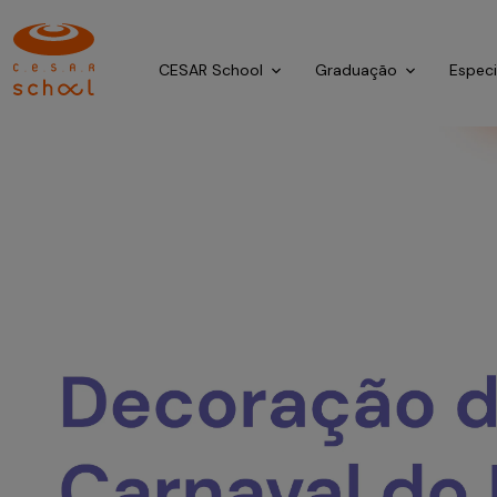
CESAR School
Graduação
Espec