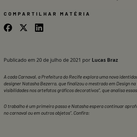
COMPARTILHAR MATÉRIA
Publicado em
20 de julho de 2021
por
Lucas Braz
A cada Carnaval, a Prefeitura do Recife explora uma nova identidad
designer Natasha Bezerra, que finalizou o mestrado em Design na 
visibilidades nos artefatos gráficos decorativos”, que analisa ess
O trabalho é um primeiro passo e Natasha espera continuar aprof
no carnaval ou em outros objetos”. Confira: