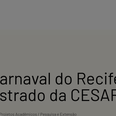
arnaval do Recif
strado da CESA
Projetos Acadêmicos / Pesquisa e Extensão