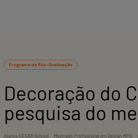
Programa de Pós-Graduação
Decoração do C
pesquisa do me
Alunos CESAR School
Mestrado Profissional em Design MPD