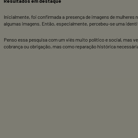
Resultados em destaque
Inicialmente, foi confirmada a presença de imagens de mulheres
algumas imagens. Então, especialmente, percebeu-se uma identifi
Penso essa pesquisa com um viés muito político e social, mas vej
cobrança ou obrigação, mas como reparação histórica necessária,