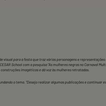
e visual para a festa que traz várias personagens e representações c
CESAR School com a pesquisa “As mulheres negras no Carnaval Multic
as construções imagéticas e dá voz às mulheres retratadas.
undando o tema. “Desejo realizar algumas publicações e continuar e