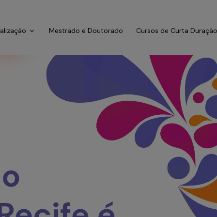
ialização
Mestrado e Doutorado
Cursos de Curta Duraçã