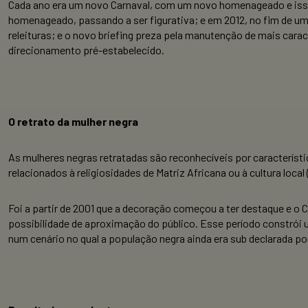
Cada ano era um novo Carnaval, com um novo homenageado e iss
homenageado, passando a ser figurativa; e em 2012, no fim de um
releituras; e o novo briefing preza pela manutenção de mais car
direcionamento pré-estabelecido.
O retrato da mulher negra
As mulheres negras retratadas são reconhecíveis por característi
relacionados à religiosidades de Matriz Africana ou à cultura loc
Foi a partir de 2001 que a decoração começou a ter destaque e o 
possibilidade de aproximação do público. Esse período constrói 
num cenário no qual a população negra ainda era sub declarada po