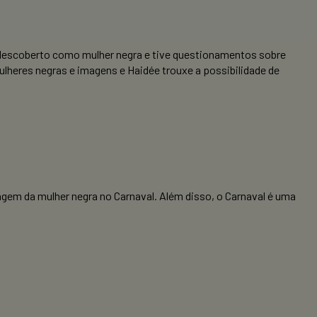
 descoberto como mulher negra e tive questionamentos sobre
mulheres negras e imagens e Haidée trouxe a possibilidade de
gem da mulher negra no Carnaval. Além disso, o Carnaval é uma