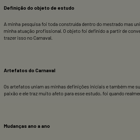
Definição do objeto de estudo
A minha pesquisa foi toda construída dentro do mestrado mas u
minha atuação profissional. O objeto foi definido a partir de con
trazer isso no Carnaval.
Artefatos do Carnaval
Os artefatos uniam as minhas definições iniciais e também me s
paixão e ele traz muito afeto para esse estudo, foi quando realme
Mudanças ano a ano