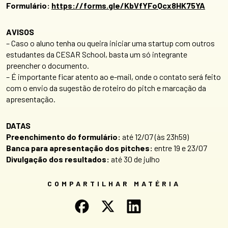
Formulário:
https://forms.gle/KbVfYFoQcx8HK75YA
AVISOS
– Caso o aluno tenha ou queira iniciar uma startup com outros
estudantes da CESAR School, basta um só integrante
preencher o documento.
– É importante ficar atento ao e-mail, onde o contato será feito
com o envio da sugestão de roteiro do pitch e marcação da
apresentação.
DATAS
Preenchimento do formulário:
até 12/07 (às 23h59)
Banca para apresentação dos pitches:
entre 19 e 23/07
Divulgação dos resultados:
até 30 de julho
COMPARTILHAR MATÉRIA