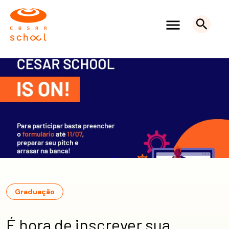
Graduação
É hora de inscrever sua