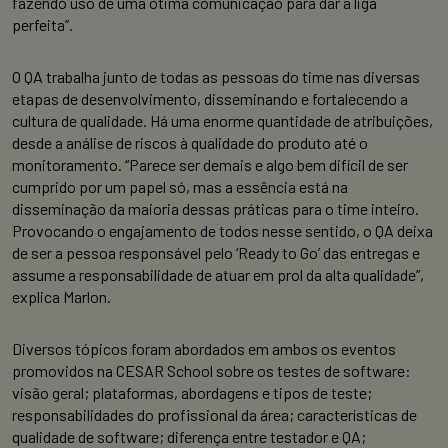
fazendo uso de uma ótima comunicação para dar a liga
perfeita”.
O QA trabalha junto de todas as pessoas do time nas diversas
etapas de desenvolvimento, disseminando e fortalecendo a
cultura de qualidade. Há uma enorme quantidade de atribuições,
desde a análise de riscos à qualidade do produto até o
monitoramento. “Parece ser demais e algo bem difícil de ser
cumprido por um papel só, mas a essência está na
disseminação da maioria dessas práticas para o time inteiro.
Provocando o engajamento de todos nesse sentido, o QA deixa
de ser a pessoa responsável pelo ‘Ready to Go’ das entregas e
assume a responsabilidade de atuar em prol da alta qualidade”,
explica Marlon.
Diversos tópicos foram abordados em ambos os eventos
promovidos na CESAR School sobre os testes de software:
visão geral; plataformas, abordagens e tipos de teste;
responsabilidades do profissional da área; características de
qualidade de software; diferença entre testador e QA;