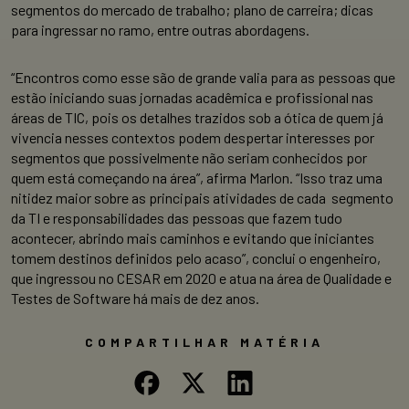
segmentos do mercado de trabalho; plano de carreira; dicas
para ingressar no ramo, entre outras abordagens.
“Encontros como esse são de grande valia para as pessoas que
estão iniciando suas jornadas acadêmica e profissional nas
áreas de TIC, pois os detalhes trazidos sob a ótica de quem já
vivencia nesses contextos podem despertar interesses por
segmentos que possivelmente não seriam conhecidos por
quem está começando na área”, afirma Marlon. “Isso traz uma
nitidez maior sobre as principais atividades de cada segmento
da TI e responsabilidades das pessoas que fazem tudo
acontecer, abrindo mais caminhos e evitando que iniciantes
tomem destinos definidos pelo acaso”, conclui o engenheiro,
que ingressou no CESAR em 2020 e atua na área de Qualidade e
Testes de Software há mais de dez anos.
COMPARTILHAR MATÉRIA