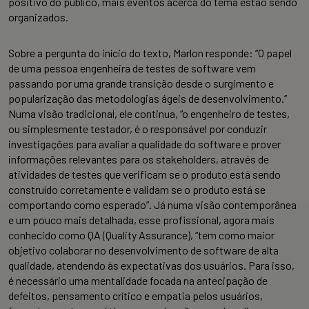
positivo do público, mais eventos acerca do tema estão sendo
organizados.
Sobre a pergunta do início do texto, Marlon responde: “O papel
de uma pessoa engenheira de testes de software vem
passando por uma grande transição desde o surgimento e
popularização das metodologias ágeis de desenvolvimento.”
Numa visão tradicional, ele continua, “o engenheiro de testes,
ou simplesmente testador, é o responsável por conduzir
investigações para avaliar a qualidade do software e prover
informações relevantes para os stakeholders, através de
atividades de testes que verificam se o produto está sendo
construído corretamente e validam se o produto está se
comportando como esperado”. Já numa visão contemporânea
e um pouco mais detalhada, esse profissional, agora mais
conhecido como QA (Quality Assurance), “tem como maior
objetivo colaborar no desenvolvimento de software de alta
qualidade, atendendo às expectativas dos usuários. Para isso,
é necessário uma mentalidade focada na antecipação de
defeitos, pensamento crítico e empatia pelos usuários,