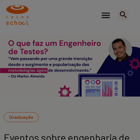
Graduação
Eventos sobre engenharia de