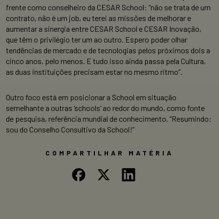
frente como conselheiro da CESAR School: “não se trata de um
contrato, não é um job, eu terei as missões de melhorar e
aumentar a sinergia entre CESAR School e CESAR Inovação,
que têm o privilégio ter um ao outro. Espero poder olhar
tendências de mercado e de tecnologias pelos próximos dois a
cinco anos, pelo menos. E tudo isso ainda passa pela Cultura,
as duas instituições precisam estar no mesmo ritmo”.
Outro foco está em posicionar a School em situação
semelhante a outras ‘schools’ ao redor do mundo, como fonte
de pesquisa, referência mundial de conhecimento. “Resumindo:
sou do Conselho Consultivo da School!”
COMPARTILHAR MATÉRIA