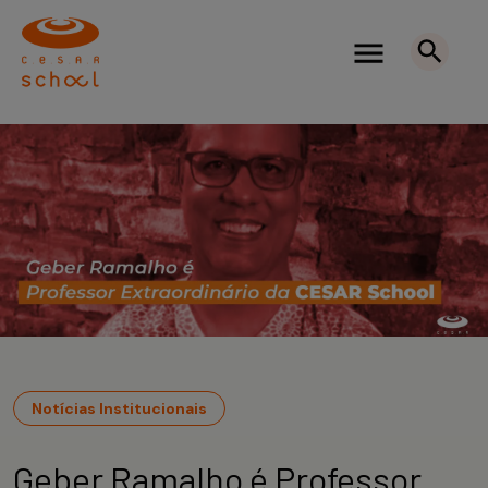
Notícias Institucionais
Geber Ramalho é Professor