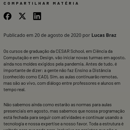
COMPARTILHAR MATÉRIA
Publicado em
20 de agosto de 2020
por
Lucas Braz
Os cursos de graduação da CESAR School, em Ciência da
Computação e em Design, vão iniciar novas turmas em agosto,
ainda nos moldes exigidos pela pandemia. Antes de tudo, é
importante de dizer: a gente não faz Ensino a Distância
(conhecido como EAD). Sim, as aulas continuarão remotas,
mas são ao vivo, com diálogo entre professores e alunos em
tempo real.
Não sabemos ainda como estarão as normas para aulas
presenciais em agosto, mas sabemos que nossa programação
está fechada para seguir com atividades e continuar usando a
tecnologia e nossa expertise a nosso favor. Toda a estrutura é
voltada para que nada pare, inclusive os projetos que são o