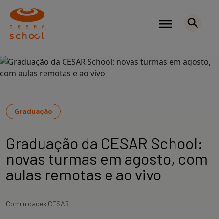
Graduação
Graduação da CESAR School:
novas turmas em agosto, com
aulas remotas e ao vivo
Comunidades CESAR