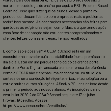
norte da metodologia de ensino por aqui, o PBL (Problem Based
Learning). Isso quer dizer que os alunos, desde o primeiro
período, continuam lidando com empresas reais e problemas
reais? Isso mesmo. As adaptações necessárias são feitas para
que todas as exigências sejam cumpridas. E o que temos após
essa fase de adaptação são estudantes compromissados e
clientes felizes com as entregas. Temos resultados.
E como isso é possível? A CESAR School está em um
ecossistema inovador cuja adaptabilidade é uma premissa do
dia a dia. Estar em um parque tecnológico de grande porte,
dentro do Porto Digital e anexada a uma empresa de referência
como o CESAR não é apenas uma chancela ou um título, é a
certeza de uma condução inteligente, eficaz e tecnológica para
esta e muitas outras situações. Afinal, o PBL ensina isso desde
o primeiro período aos nossos alunos. As inscrições para o
vestibular 2020.2 da CESAR School segue até 17 de julho.
Provas, 19 de julho. Acesse:
https://www.cesar.school/vestibular/.