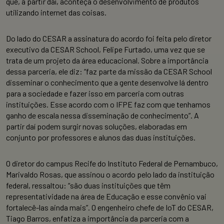
que, a partir daí, aconteça o desenvolvimento de produtos
utilizando internet das coisas.
Do lado do CESAR a assinatura do acordo foi feita pelo diretor
executivo da CESAR School, Felipe Furtado, uma vez que se
trata de um projeto da área educacional. Sobre a importância
dessa parceria, ele diz: “faz parte da missão da CESAR School
disseminar o conhecimento que a gente desenvolve lá dentro
para a sociedade e fazer isso em parceria com outras
instituições. Esse acordo com o IFPE faz com que tenhamos
ganho de escala nessa disseminação de conhecimento”. A
partir daí podem surgir novas soluções, elaboradas em
conjunto por professores e alunos das duas instituições.
O diretor do campus Recife do Instituto Federal de Pernambuco,
Marivaldo Rosas, que assinou o acordo pelo lado da instituição
federal, ressaltou: “são duas instituições que têm
representatividade na área de Educação e esse convênio vai
fortalecê-las ainda mais”. O engenheiro chefe de IoT do CESAR,
Tiago Barros, enfatiza a importância da parceria com a