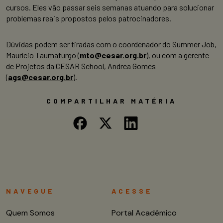
cursos. Eles vão passar seis semanas atuando para solucionar
problemas reais propostos pelos patrocinadores.
Dúvidas podem ser tiradas com o coordenador do Summer Job,
Maurício Taumaturgo (
mto@cesar.org.br
), ou com a gerente
de Projetos da CESAR School, Andrea Gomes
(
ags@cesar.org.br
).
COMPARTILHAR MATÉRIA
NAVEGUE
ACESSE
Quem Somos
Portal Acadêmico