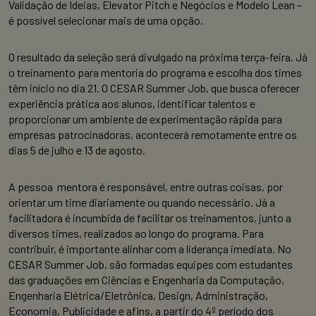
Validação de Ideias, Elevator Pitch e Negócios e Modelo Lean –
é possível selecionar mais de uma opção.
O resultado da seleção será divulgado na próxima terça-feira. Já
o treinamento para mentoria do programa e escolha dos times
têm início no dia 21. O CESAR Summer Job, que busca oferecer
experiência prática aos alunos, identificar talentos e
proporcionar um ambiente de experimentação rápida para
empresas patrocinadoras, acontecerá remotamente entre os
dias 5 de julho e 13 de agosto.
A pessoa mentora é responsável, entre outras coisas, por
orientar um time diariamente ou quando necessário. Já a
facilitadora é incumbida de facilitar os treinamentos, junto a
diversos times, realizados ao longo do programa. Para
contribuir, é importante alinhar com a liderança imediata. No
CESAR Summer Job, são formadas equipes com estudantes
das graduações em Ciências e Engenharia da Computação,
Engenharia Elétrica/Eletrônica, Design, Administração,
Economia, Publicidade e afins, a partir do 4º período dos