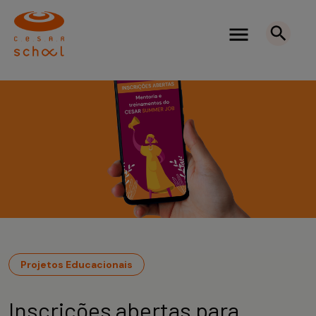
Projetos Educacionais
Inscrições abertas para