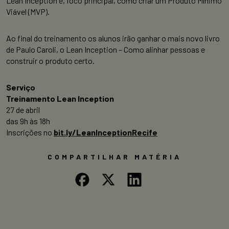
Lean Inception e, foco principal, como criar um Produto Mínimo
Viável (MVP).
Ao final do treinamento os alunos irão ganhar o mais novo livro
de Paulo Caroli, o Lean Inception – Como alinhar pessoas e
construir o produto certo.
Serviço
Treinamento Lean Inception
27 de abril
das 9h às 18h
Inscrições no
bit.ly/LeanInceptionRecife
COMPARTILHAR MATÉRIA