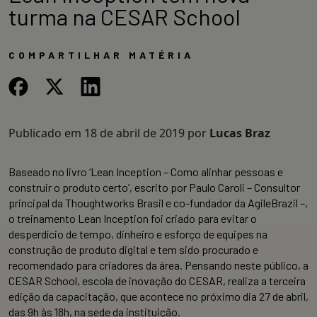
turma na CESAR School
COMPARTILHAR MATÉRIA
Publicado em
18 de abril de 2019
por
Lucas Braz
Baseado no livro ‘Lean Inception – Como alinhar pessoas e
construir o produto certo’, escrito por Paulo Caroli – Consultor
principal da Thoughtworks Brasil e co-fundador da AgileBrazil –,
o treinamento Lean Inception foi criado para evitar o
desperdício de tempo, dinheiro e esforço de equipes na
construção de produto digital e tem sido procurado e
recomendado para criadores da área. Pensando neste público, a
CESAR School, escola de inovação do CESAR, realiza a terceira
edição da capacitação, que acontece no próximo dia 27 de abril,
das 9h às 18h, na sede da instituição.