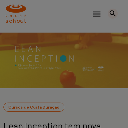
Cursos de Curta Duração
Lean Inception tem nova