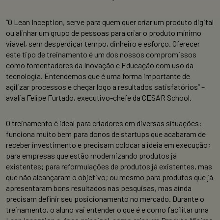
“O Lean Inception, serve para quem quer criar um produto digital
ou alinhar um grupo de pessoas para criar o produto mínimo
viável, sem desperdiçar tempo, dinheiro e esforço. Oferecer
este tipo de treinamento é um dos nossos compromissos
como fomentadores da Inovação e Educação com uso da
tecnologia. Entendemos que é uma forma importante de
agilizar processos e chegar logo a resultados satisfatórios” –
avalia Felipe Furtado, executivo-chefe da CESAR School.
O treinamento é ideal para criadores em diversas situações:
funciona muito bem para donos de startups que acabaram de
receber investimento e precisam colocar a ideia em execução;
para empresas que estão modernizando produtos já
existentes; para reformulações de produtos já existentes, mas
que não alcançaram o objetivo; ou mesmo para produtos que já
apresentaram bons resultados nas pesquisas, mas ainda
precisam definir seu posicionamento no mercado. Durante o
treinamento, o aluno vai entender o que é e como facilitar uma