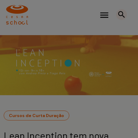
Cursos de Curta Duração
Lean Inception tem nova