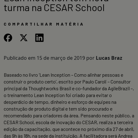
turma na CESAR School
COMPARTILHAR MATÉRIA
Publicado em
15 de março de 2019
por
Lucas Braz
Baseado no livro ‘Lean Inception – Como alinhar pessoas e
construir o produto certo’, escrito por Paulo Caroli – Consultor
principal da Thoughtworks Brasil e co-fundador da AgileBrazil –,
o treinamento Lean Inception foi criado para evitar o
desperdício de tempo, dinheiro e esforço de equipes na
construção de produto digital e tem sido procurado e
recomendado para criadores da área. Pensando neste público, a
CESAR School, escola de inovação do CESAR, realiza a terceira
edição da capacitação, que acontece no próximo dia 27 de abril,
das 9h às 18h, na sede da instituição. A facilitadora será Andrea