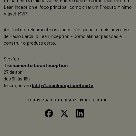
treinamento, o aluno vai entender o que é e como facilitar uma
Lean Inception e, foco principal, como criar um Produto Mínimo
Viável (MVP).
Ao final do treinamento os alunos irão ganhar o mais novo livro
de Paulo Caroli, o Lean Inception – Como alinhar pessoas e
construir o produto certo.
Serviço
Treinamento Lean Inception
27 de abril
das 9h às 18h
Inscrições no
bit.ly/LeanInceptionRecife
COMPARTILHAR MATÉRIA