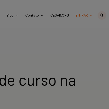
o
Blog
Contato
CESAR.ORG
ENTRAR
de curso na