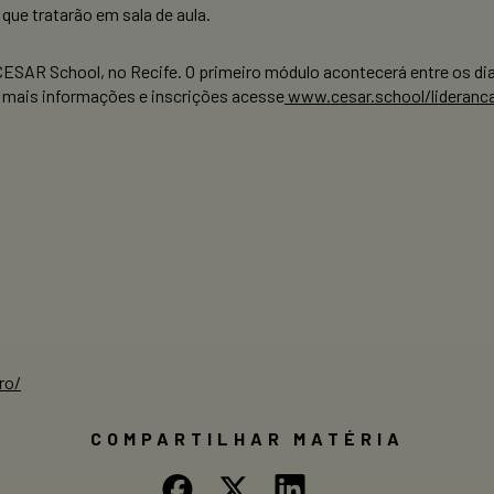
que tratarão em sala de aula.
ESAR School, no Recife. O primeiro módulo acontecerá entre os dias
ara mais informações e inscrições acesse
www.cesar.school/lideranc
ro/
COMPARTILHAR MATÉRIA