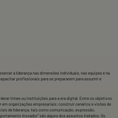
xercer a liderança nas dimensões individuais, nas equipes e na
 capacitar profissionais para se prepararem para assumir e
rar times ou instituições para a era digital. Entre os objetivos
r em organizações empresariais; construir cenários e visões de
nciais de liderança, tais como comunicação, expressão,
omportamento Inovador” são alguns dos assuntos tratados. Os