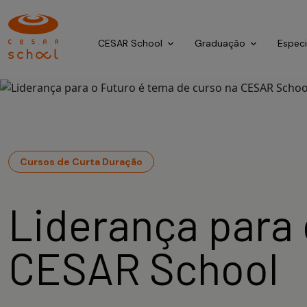
CESAR School
Graduação
Espec
Cursos de Curta Duração
Liderança para 
CESAR School