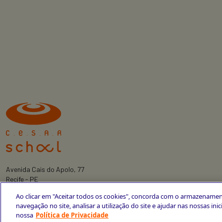
Avenida Cais do Apolo, 77
Recife - PE
CEP 50030-220
Ao clicar em "Aceitar todos os cookies", concorda com o armazenamen
+55 81 3419-6700
navegação no site, analisar a utilização do site e ajudar nas nossas ini
nossa
Política de Privacidade