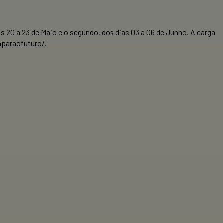
 20 a 23 de Maio e o segundo, dos dias 03 a 06 de Junho. A carga
aparaofuturo/
.