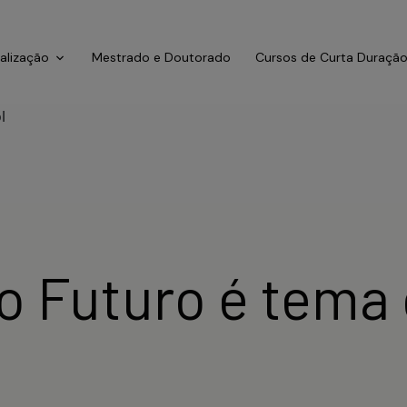
ialização
Mestrado e Doutorado
Cursos de Curta Duraçã
o Futuro é tema 