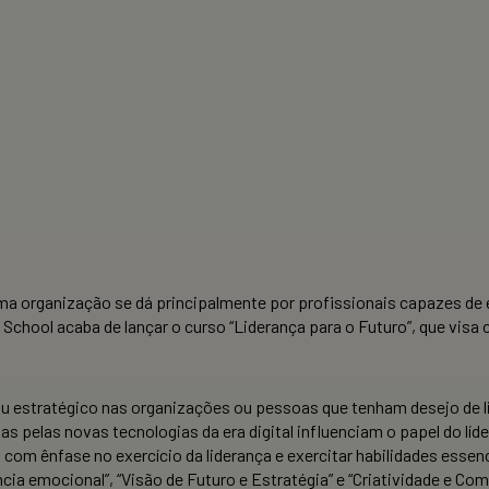
a organização se dá principalmente por profissionais capazes de e
 School acaba de lançar o curso “Liderança para o Futuro”, que visa
ou estratégico nas organizações ou pessoas que tenham desejo de lide
pelas novas tecnologias da era digital influenciam o papel do líde
, com ênfase no exercício da liderança e exercitar habilidades esse
cia emocional”, “Visão de Futuro e Estratégia” e “Criatividade e C