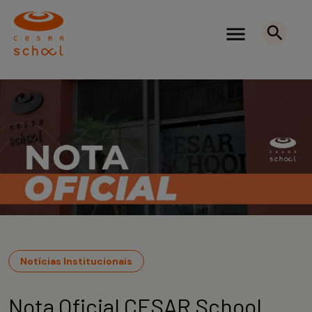
Notícias Institucionais
Nota Oficial CESAR School