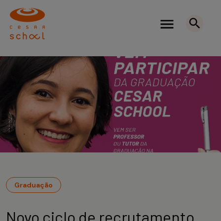
Graduação
Novo ciclo de recrutamento