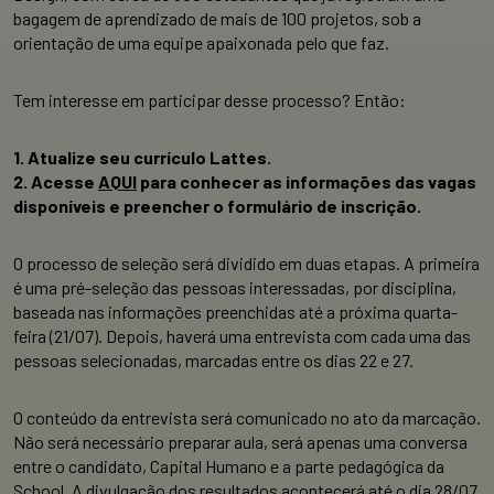
bagagem de aprendizado de mais de 100 projetos, sob a
orientação de uma equipe apaixonada pelo que faz.
Tem interesse em participar desse processo? Então:
1. Atualize seu currículo Lattes.
2. Acesse
AQUI
para conhecer as informações das vagas
disponíveis e preencher o formulário de inscrição.
O processo de seleção será dividido em duas etapas. A primeira
é uma pré-seleção das pessoas interessadas, por disciplina,
baseada nas informações preenchidas até a próxima quarta-
feira (21/07). Depois, haverá uma entrevista com cada uma das
pessoas selecionadas, marcadas entre os dias 22 e 27.
O conteúdo da entrevista será comunicado no ato da marcação.
Não será necessário preparar aula, será apenas uma conversa
entre o candidato, Capital Humano e a parte pedagógica da
School. A divulgação dos resultados acontecerá até o dia 28/07.