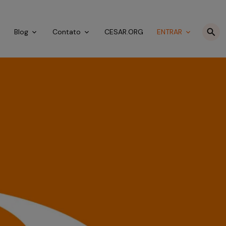
o
Blog
Contato
CESAR.ORG
ENTRAR