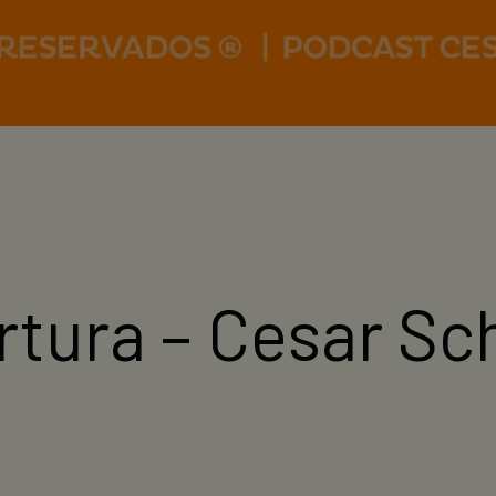
tura – Cesar Sc