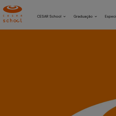
CESAR School
Graduação
Espec