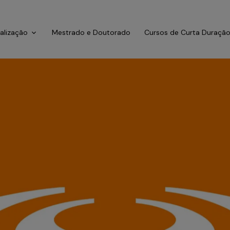
ialização
Mestrado e Doutorado
Cursos de Curta Duraçã