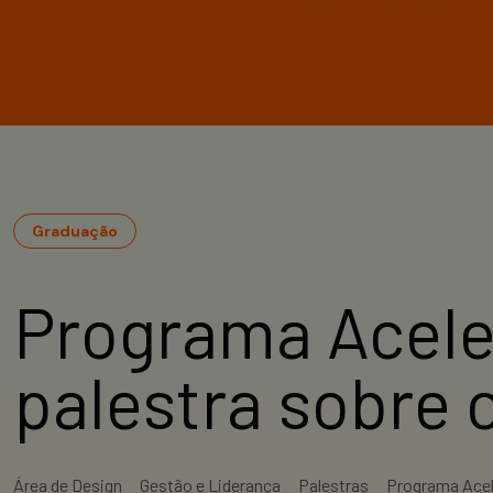
Graduação
Programa Acele
palestra sobre 
Área de Design
Gestão e Liderança
Palestras
Programa Acel