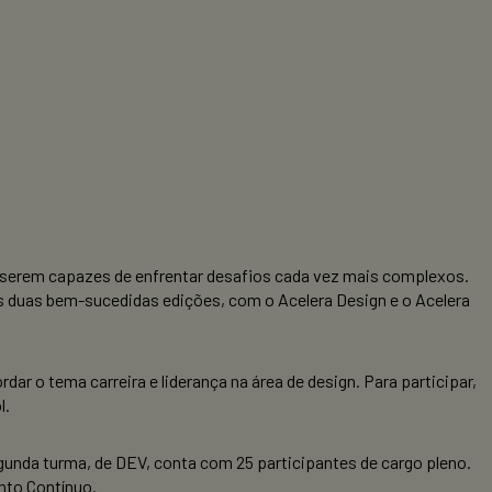
a serem capazes de enfrentar desafios cada vez mais complexos.
ós duas bem-sucedidas edições, com o Acelera Design e o Acelera
r o tema carreira e liderança na área de design. Para participar,
l.
gunda turma, de DEV, conta com 25 participantes de cargo pleno.
nto Contínuo.