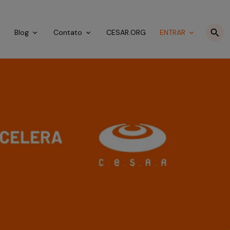
o
Blog
Contato
CESAR.ORG
ENTRAR