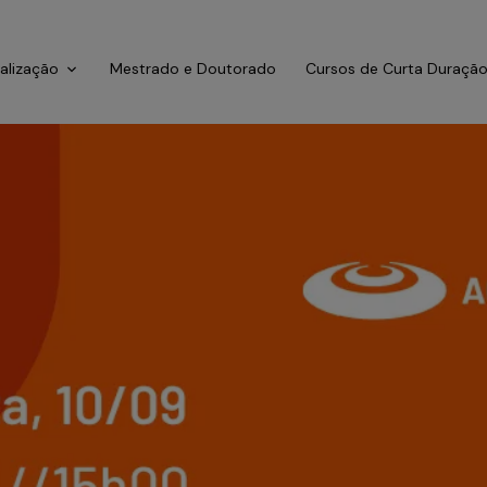
ialização
Mestrado e Doutorado
Cursos de Curta Duraçã