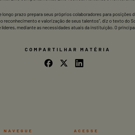
longo prazo prepara seus próprios colaboradores para posições de
 reconhecimento e valorização de seus talentos”, diz o texto do 
e líderes, mediante as necessidades atuais da instituição. O princip
COMPARTILHAR MATÉRIA
NAVEGUE
ACESSE