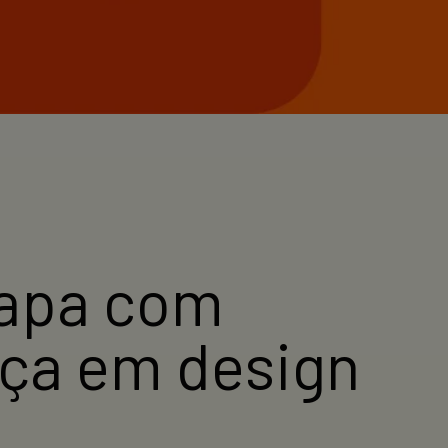
tapa com
ança em design