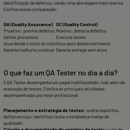
identificação de defeitos, sendo uma abordagem mais reativa.
Confira nossa comparação:
QA (Quality Assurance)
QC (Quality Control)
Proativo: previne defeitos
Reativo: detecta defeitos
Define processos
Executa testes
Atua desde o início do ciclo
Atua após desenvolvimento
Garante melhoria contínua
Garante entrega sem erros
O que faz um QA Tester no dia a dia?
O QA Tester desempenha um papel multifacetado, indo além da
execução de testes. Confira as principais atividades
desempenhadas por esse profissional:
Planejamento e estratégia de testes:
avalia requisitos,
define escopo, identifica riscos e estabelece metas de
qualidade;
Criação e documentação de cenários de teste:
o uso de