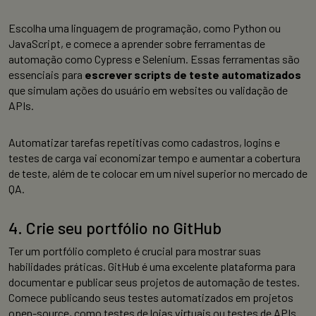
Escolha uma linguagem de programação, como Python ou
JavaScript, e comece a aprender sobre ferramentas de
automação como Cypress e Selenium. Essas ferramentas são
essenciais para
escrever scripts de teste automatizados
que simulam ações do usuário em websites ou validação de
APIs.
Automatizar tarefas repetitivas como cadastros, logins e
testes de carga vai economizar tempo e aumentar a cobertura
de teste, além de te colocar em um nível superior no mercado de
QA.
4. Crie seu portfólio no GitHub
Ter um portfólio completo é crucial para mostrar suas
habilidades práticas. GitHub é uma excelente plataforma para
documentar e publicar seus projetos de automação de testes.
Comece publicando seus testes automatizados em projetos
open-source, como testes de lojas virtuais ou testes de APIs