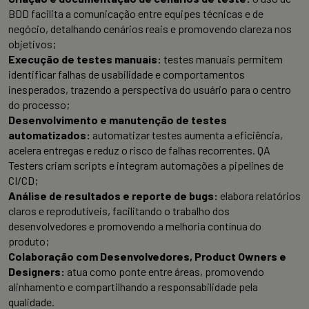
BDD facilita a comunicação entre equipes técnicas e de
negócio, detalhando cenários reais e promovendo clareza nos
objetivos;
Execução de testes manuais:
testes manuais permitem
identificar falhas de usabilidade e comportamentos
inesperados, trazendo a perspectiva do usuário para o centro
do processo;
Desenvolvimento e manutenção de testes
automatizados:
automatizar testes aumenta a eficiência,
acelera entregas e reduz o risco de falhas recorrentes. QA
Testers criam scripts e integram automações a pipelines de
CI/CD;
Análise de resultados e reporte de bugs:
elabora relatórios
claros e reprodutíveis, facilitando o trabalho dos
desenvolvedores e promovendo a melhoria contínua do
produto;
Colaboração com Desenvolvedores, Product Owners e
Designers:
atua como ponte entre áreas, promovendo
alinhamento e compartilhando a responsabilidade pela
qualidade.