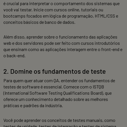
é crucial para interpretar o comportamento dos sistemas que
você vai testar. Inicie com cursos online, tutoriais ou
bootcamps focados em lógica de programação, HTML/CSS e
conceitos básicos de banco de dados.
Além disso, aprender sobre o funcionamento das aplicações
web e dos servidores pode ser feito com cursos introdutórios
que ensinam como as aplicações interagem entre o front-end e
o back-end.
2. Domine os fundamentos de teste
Para quem quer atuar com QA, entender os fundamentos de
testes de software é essencial. Comece com o ISTQB
(International Software Testing Qualifications Board), que
oferece um conhecimento detalhado sobre as melhores
práticas e padrões da indústria.
Você pode aprender os conceitos de testes manuais, como
testes de unidade, testes de integração e testes de sistema,