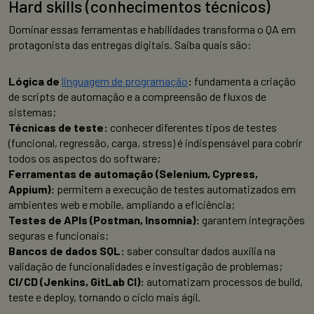
Hard skills (conhecimentos técnicos)
Dominar essas ferramentas e habilidades transforma o QA em
protagonista das entregas digitais. Saiba quais são:
Lógica de
linguagem de programação
:
fundamenta a criação
de scripts de automação e a compreensão de fluxos de
sistemas;
Técnicas de teste:
conhecer diferentes tipos de testes
(funcional, regressão, carga, stress) é indispensável para cobrir
todos os aspectos do software;
Ferramentas de automação (Selenium, Cypress,
Appium):
permitem a execução de testes automatizados em
ambientes web e mobile, ampliando a eficiência;
Testes de APIs (Postman, Insomnia):
garantem integrações
seguras e funcionais;
Bancos de dados SQL:
saber consultar dados auxilia na
validação de funcionalidades e investigação de problemas;
CI/CD (Jenkins, GitLab CI):
automatizam processos de build,
teste e deploy, tornando o ciclo mais ágil.