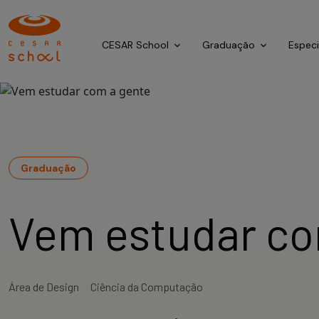
CESAR School
Graduação
Espec
Graduação
Vem estudar co
Área de Design
Ciência da Computação