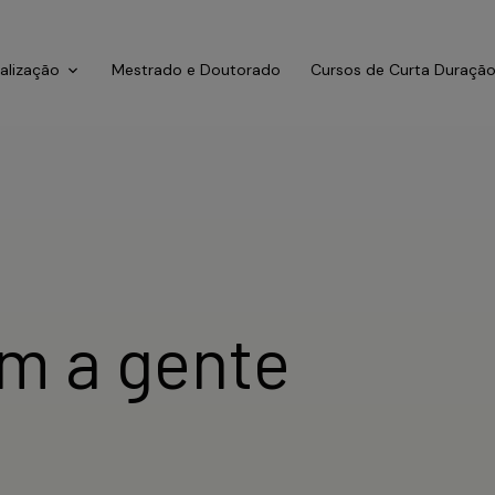
ialização
Mestrado e Doutorado
Cursos de Curta Duraçã
m a gente