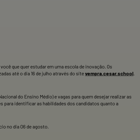
 você que quer estudar em uma escola de inovação. Os
das até o dia 16 de julho através do site
vempra.cesar.school
.
cional do Ensino Médio) e vagas para quem desejar realizar as
 para identificar as habilidades dos candidatos quanto a
ício no dia 06 de agosto.