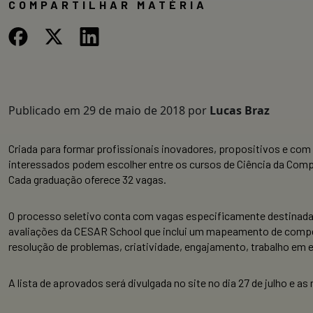
COMPARTILHAR MATÉRIA
Publicado em
29 de maio de 2018
por
Lucas Braz
Criada para formar profissionais inovadores, propositivos e co
interessados podem escolher entre os cursos de Ciência da Comput
Cada graduação oferece 32 vagas.
O processo seletivo conta com vagas especificamente destinadas
avaliações da CESAR School que inclui um mapeamento de competên
resolução de problemas, criatividade, engajamento, trabalho em e
A lista de aprovados será divulgada no site no dia 27 de julho e as