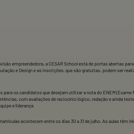
m visão empreendedora, a CESAR School está de portas abertas para
ação e Design e as inscrições, que são gratuitas, podem ser realiza
 para os candidatos que desejam utilizar a nota do ENEM (Exame Na
cias, com avaliações de raciocínio lógico, redação e ainda testes
quipe e liderança
 matrículas acontecem entre os dias 30 a 31 de julho. As aulas têm in