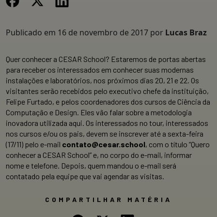
Publicado em
16 de novembro de 2017
por
Lucas Braz
Quer conhecer a CESAR School? Estaremos de portas abertas
para receber os interessados em conhecer suas modernas
instalações e laboratórios, nos próximos dias 20, 21 e 22. Os
visitantes serão recebidos pelo executivo chefe da instituição,
Felipe Furtado, e pelos coordenadores dos cursos de Ciência da
Computação e Design. Eles vão falar sobre a metodologia
inovadora utilizada aqui. Os interessados no tour, interessados
nos cursos e/ou os pais, devem se inscrever até a sexta-feira
(17/11) pelo e-mail
contato@cesar.school
, com o título “Quero
conhecer a CESAR School” e, no corpo do e-mail, informar
nome e telefone. Depois, quem mandou o e-mail será
contatado pela equipe que vai agendar as visitas.
COMPARTILHAR MATÉRIA