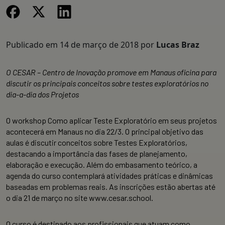
Publicado em
14 de março de 2018
por
Lucas Braz
O CESAR – Centro de Inovação promove em Manaus oficina para
discutir os principais conceitos sobre testes exploratórios no
dia-a-dia dos Projetos
O workshop Como aplicar Teste Exploratório em seus projetos
acontecerá em Manaus no dia 22/3. O principal objetivo das
aulas é discutir conceitos sobre Testes Exploratórios,
destacando a importância das fases de planejamento,
elaboração e execução. Além do embasamento teórico, a
agenda do curso contemplará atividades práticas e dinâmicas
baseadas em problemas reais. As inscrições estão abertas até
o dia 21 de março no site www.cesar.school.
O curso é destinado aos profissionais que atuam como