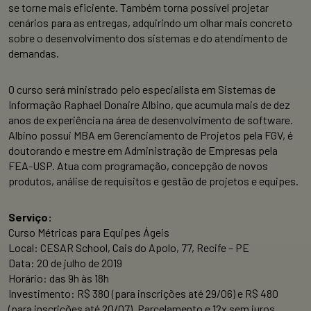
se torne mais eficiente. Também torna possível projetar
cenários para as entregas, adquirindo um olhar mais concreto
sobre o desenvolvimento dos sistemas e do atendimento de
demandas.
O curso será ministrado pelo especialista em Sistemas de
Informação Raphael Donaire Albino, que acumula mais de dez
anos de experiência na área de desenvolvimento de software.
Albino possui MBA em Gerenciamento de Projetos pela FGV, é
doutorando e mestre em Administração de Empresas pela
FEA-USP. Atua com programação, concepção de novos
produtos, análise de requisitos e gestão de projetos e equipes.
Serviço:
Curso Métricas para Equipes Ágeis
Local: CESAR School, Cais do Apolo, 77, Recife – PE
Data: 20 de julho de 2019
Horário: das 9h às 18h
Investimento: R$ 380 (para inscrições até 29/06) e R$ 480
(para inscrições até 20/07). Parcelamento e 12x sem juros.