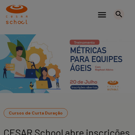
Cursos de Curta Duração
CESAR School abre inscrições