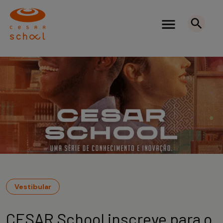
Vestibular
CESAR School inscreve para o