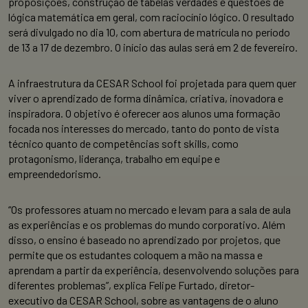
proposições, construção de tabelas verdades e questões de
lógica matemática em geral, com raciocínio lógico. O resultado
será divulgado no dia 10, com abertura de matrícula no período
de 13 a 17 de dezembro. O início das aulas será em 2 de fevereiro.
A infraestrutura da CESAR School foi projetada para quem quer
viver o aprendizado de forma dinâmica, criativa, inovadora e
inspiradora. O objetivo é oferecer aos alunos uma formação
focada nos interesses do mercado, tanto do ponto de vista
técnico quanto de competências soft skills, como
protagonismo, liderança, trabalho em equipe e
empreendedorismo.
“Os professores atuam no mercado e levam para a sala de aula
as experiências e os problemas do mundo corporativo. Além
disso, o ensino é baseado no aprendizado por projetos, que
permite que os estudantes coloquem a mão na massa e
aprendam a partir da experiência, desenvolvendo soluções para
diferentes problemas”, explica Felipe Furtado, diretor-
executivo da CESAR School, sobre as vantagens de o aluno