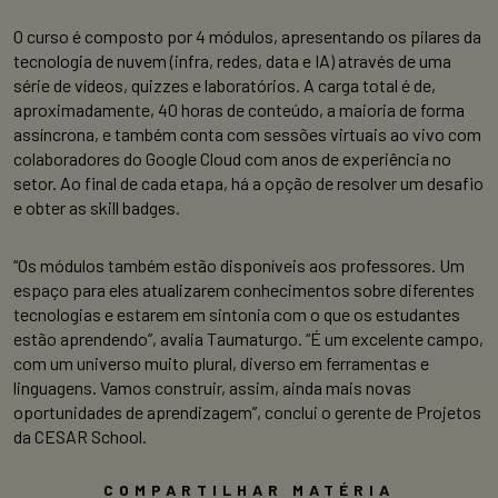
O curso é composto por 4 módulos, apresentando os pilares da
tecnologia de nuvem (infra, redes, data e IA) através de uma
série de vídeos, quizzes e laboratórios. A carga total é de,
aproximadamente, 40 horas de conteúdo, a maioria de forma
assíncrona, e também conta com sessões virtuais ao vivo com
colaboradores do Google Cloud com anos de experiência no
setor. Ao final de cada etapa, há a opção de resolver um desafio
e obter as skill badges.
“Os módulos também estão disponíveis aos professores. Um
espaço para eles atualizarem conhecimentos sobre diferentes
tecnologias e estarem em sintonia com o que os estudantes
estão aprendendo”, avalia Taumaturgo. “É um excelente campo,
com um universo muito plural, diverso em ferramentas e
linguagens. Vamos construir, assim, ainda mais novas
oportunidades de aprendizagem”, conclui o gerente de Projetos
da CESAR School.
COMPARTILHAR MATÉRIA