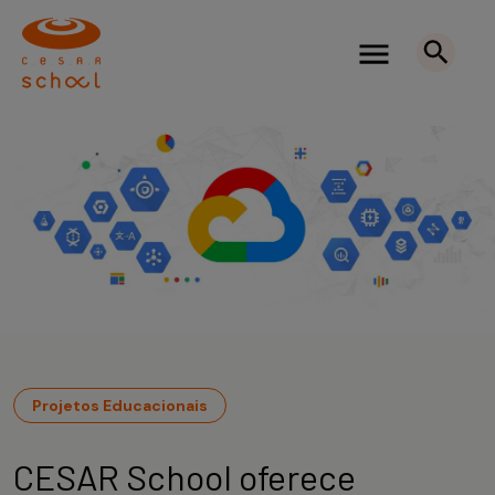
Projetos Educacionais
CESAR School oferece