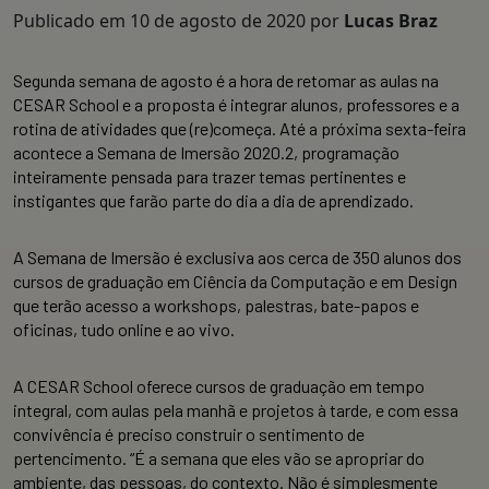
Publicado em
10 de agosto de 2020
por
Lucas Braz
Segunda semana de agosto é a hora de retomar as aulas na
CESAR School e a proposta é integrar alunos, professores e a
rotina de atividades que (re)começa. Até a próxima sexta-feira
acontece a Semana de Imersão 2020.2, programação
inteiramente pensada para trazer temas pertinentes e
instigantes que farão parte do dia a dia de aprendizado.
A Semana de Imersão é exclusiva aos cerca de 350 alunos dos
cursos de graduação em Ciência da Computação e em Design
que terão acesso a workshops, palestras, bate-papos e
oficinas, tudo online e ao vivo.
A CESAR School oferece cursos de graduação em tempo
integral, com aulas pela manhã e projetos à tarde, e com essa
convivência é preciso construir o sentimento de
pertencimento. “É a semana que eles vão se apropriar do
ambiente, das pessoas, do contexto. Não é simplesmente