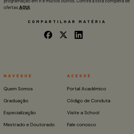
programação em R e muitos outros. Confira a lista completa de
ofertas
AQUI
.
COMPARTILHAR MATÉRIA
NAVEGUE
ACESSE
Quem Somos
Portal Acadêmico
Graduação
Código de Conduta
Especialização
Visite a School
Mestrado e Doutorado
Fale conosco