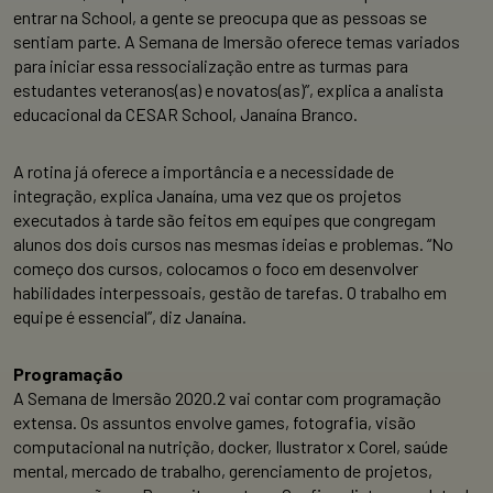
entrar na School, a gente se preocupa que as pessoas se
sentiam parte. A Semana de Imersão oferece temas variados
para iniciar essa ressocialização entre as turmas para
estudantes veteranos(as) e novatos(as)”, explica a analista
educacional da CESAR School, Janaína Branco.
A rotina já oferece a importância e a necessidade de
integração, explica Janaína, uma vez que os projetos
executados à tarde são feitos em equipes que congregam
alunos dos dois cursos nas mesmas ideias e problemas. “No
começo dos cursos, colocamos o foco em desenvolver
habilidades interpessoais, gestão de tarefas. O trabalho em
equipe é essencial”, diz Janaína.
Programação
A Semana de Imersão 2020.2 vai contar com programação
extensa. Os assuntos envolve games, fotografia, visão
computacional na nutrição, docker, Ilustrator x Corel, saúde
mental, mercado de trabalho, gerenciamento de projetos,