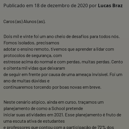
Publicado em
18 de dezembro de 2020
por
Lucas Braz
Caros (as) Alunos (as),
Dois mil e vinte foi um ano cheio de desafios para todos nós.
Fomos isolados, precisamos
adotar o ensino remoto, tivemos que aprender a lidar com
protocolos de segurança, com
estresse acima do normal e com perdas, muitas perdas. Cento
e oitenta mil vidas que deixaram
de seguir em frente por causa de uma ameaça invisível. Foi um
ano de muitas dúvidas e
continuaremos torcendo por boas novas em breve.
Neste cenário atípico, ainda em curso, traçamos um
planejamento de como a School pretende
iniciar suas atividades em 2021. Esse planejamento é fruto de
uma escuta ativa de estudantes
e professores que contou com a participação de 72% dos