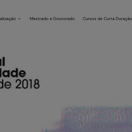
ialização
Mestrado e Doutorado
Cursos de Curta Duraçã