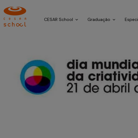
CESAR School
Graduação
Espec