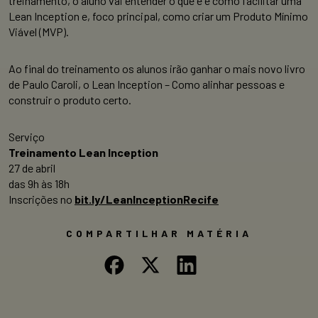
treinamento, o aluno vai entender o que é e como facilitar uma
Lean Inception e, foco principal, como criar um Produto Mínimo
Viável (MVP).
Ao final do treinamento os alunos irão ganhar o mais novo livro
de Paulo Caroli, o Lean Inception – Como alinhar pessoas e
construir o produto certo.
Serviço
Treinamento Lean Inception
27 de abril
das 9h às 18h
Inscrições no
bit.ly/LeanInceptionRecife
COMPARTILHAR MATÉRIA