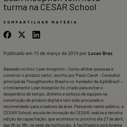
turma na CESAR School
COMPARTILHAR MATÉRIA
Publicado em
15 de março de 2019
por
Lucas Braz
Baseado no livro ‘Lean Inception – Como alinhar pessoas e
construir o produto certo’, escrito por Paulo Caroli – Consultor
principal da Thoughtworks Brasil e co-fundador da AgileBrazil –,
o treinamento Lean Inception foi criado para evitar o
desperdício de tempo, dinheiro e esforço de equipes na
construção de produto digital e tem sido procurado e
recomendado para criadores da área. Pensando neste público, a
CESAR School, escola de inovação do CESAR, realiza a terceira
edição da capacitação, que acontece no próximo dia 27 de abril,
das 9h às 18h, na sede da instituição. A facilitadora será Andrea