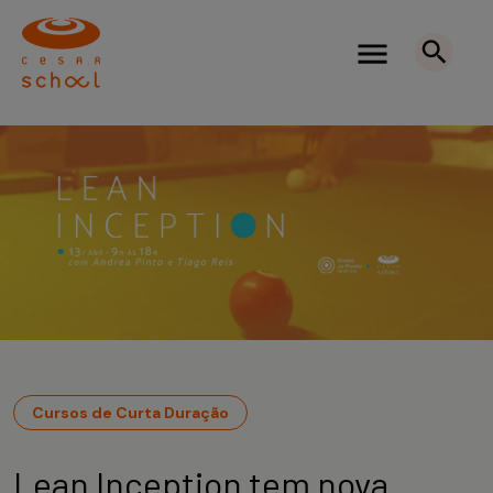
Cursos de Curta Duração
Lean Inception tem nova