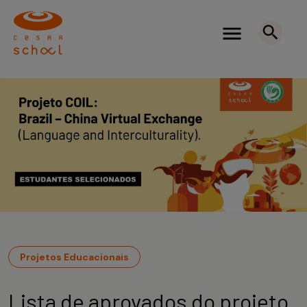
Projetos Educacionais
Lista de aprovados do projeto