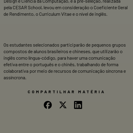
Design e Ciência da Computação, e a pré-seleção, realizada
pela CESAR School, levou em consideração o Coeficiente Geral
de Rendimento, o Curriculum Vitae e o nível de inglês.
Os estudantes selecionados participarão de pequenos grupos
compostos de alunos brasileiros e chineses, que utilizarão o
inglês como língua-código, para haver uma comunicação
efetiva entre o português e o chinês, trabalhando de forma
colaborativa por meio de recursos de comunicação síncrona e
assíncrona.
COMPARTILHAR MATÉRIA