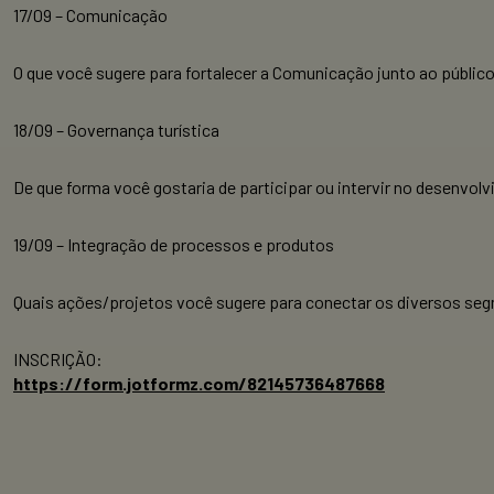
17/09 – Comunicação
O que você sugere para fortalecer a Comunicação junto ao público
18/09 – Governança turística
De que forma você gostaria de participar ou intervir no desenvo
19/09 – Integração de processos e produtos
Quais ações/projetos você sugere para conectar os diversos seg
INSCRIÇÃO:
https://form.jotformz.com/82145736487668