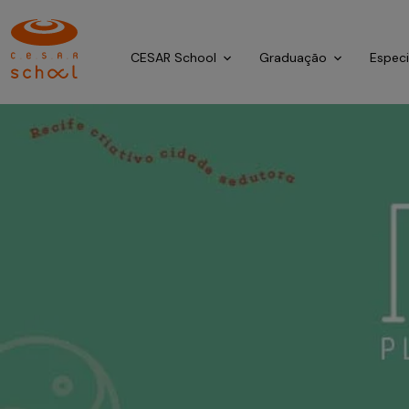
CESAR School
Graduação
Espec