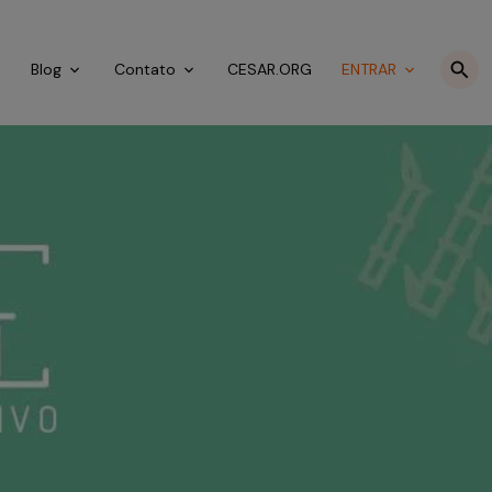
o
Blog
Contato
CESAR.ORG
ENTRAR