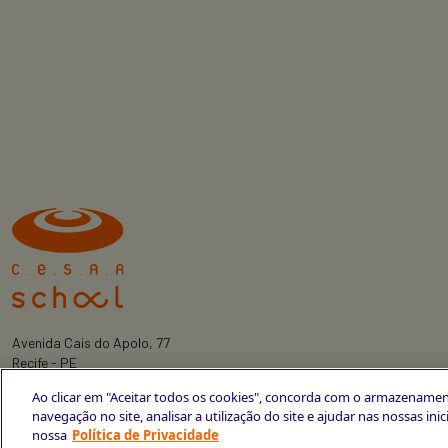
Avenida Cais do Apolo, 77
Recife - PE
CEP 50030-220
Ao clicar em "Aceitar todos os cookies", concorda com o armazenamen
+55 81 3419-6700
navegação no site, analisar a utilização do site e ajudar nas nossas ini
nossa
Política de Privacidade