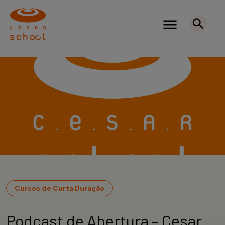
Cursos de Curta Duração
Podcast de Abertura – Cesar