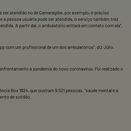
 ser atendido no de Camaragibe, por exemplo, é preciso
e a pessoa usuária pode ser atendida, o serviço também traz
dida. A partir daí, o ambulatório entrará em contato com ela”,
 com um profissional de um dos ambulatórios”, diz Júlio.
enfrentamento à pandemia do novo coronavírus. Foi realizado o
ncia Box 1824, que ouviram 9.521 pessoas, “saúde mental é a
ento de solidão.