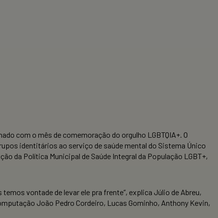
linhado com o mês de comemoração do orgulho LGBTQIA+. O
upos identitários ao serviço de saúde mental do Sistema Único
ção da Política Municipal de Saúde Integral da População LGBT+,
 temos vontade de levar ele pra frente”, explica Júlio de Abreu,
 Computação João Pedro Cordeiro, Lucas Gominho, Anthony Kevin,