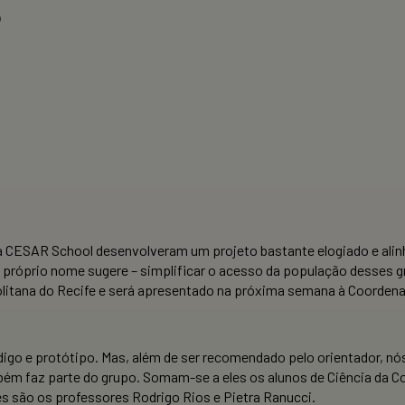
o
da CESAR School desenvolveram um projeto bastante elogiado e a
próprio nome sugere – simplificar o acesso da população desses gr
politana do Recife e será apresentado na próxima semana à Coordena
código e protótipo. Mas, além de ser recomendado pelo orientador, nós
bém faz parte do grupo. Somam-se a eles os alunos de Ciência da
es são os professores Rodrigo Rios e Pietra Ranucci.