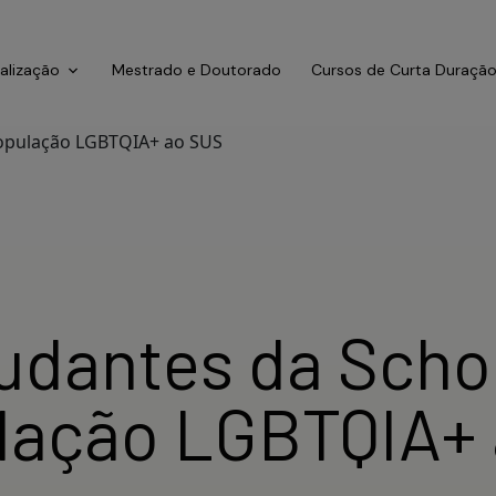
ialização
Mestrado e Doutorado
Cursos de Curta Duraçã
udantes da Schoo
lação LGBTQIA+