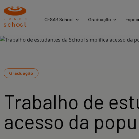
CESAR School
Graduação
Espec
Graduação
Trabalho de est
acesso da popu