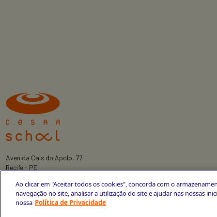
Avenida Cais do Apolo, 77
Recife - PE
CEP 50030-220
Ao clicar em "Aceitar todos os cookies", concorda com o armazenamen
+55 81 3419-6700
navegação no site, analisar a utilização do site e ajudar nas nossas ini
nossa
Política de Privacidade