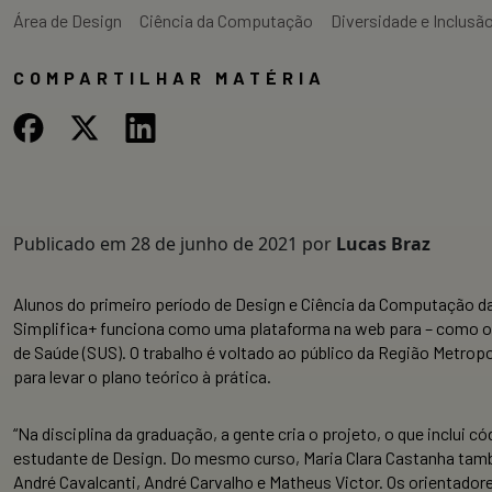
Área de Design
Ciência da Computação
Diversidade e Inclusã
COMPARTILHAR MATÉRIA
Publicado em
28 de junho de 2021
por
Lucas Braz
Alunos do primeiro período de Design e Ciência da Computação 
Simplifica+ funciona como uma plataforma na web para – como o 
de Saúde (SUS). O trabalho é voltado ao público da Região Metro
para levar o plano teórico à prática.
“Na disciplina da graduação, a gente cria o projeto, o que inclui 
estudante de Design. Do mesmo curso, Maria Clara Castanha tam
André Cavalcanti, André Carvalho e Matheus Victor. Os orientador