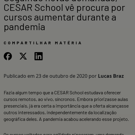
CESAR School vê procura por
cursos aumentar durante a
pandemia
COMPARTILHAR MATÉRIA
Publicado em
23 de outubro de 2020
por
Lucas Braz
Fazia algum tempo que a CESAR School estudava oferecer
cursos remotos, ao vivo, síncronos. Embora priorizasse aulas
presenciais, já era certa a importância que a oferta alcançasse
outros interessados, independentemente da localização
geográfica deles. A pandemia acabou acelerando esse projeto.
Os cursos voltados para agilidade pipocaram, uma demanda