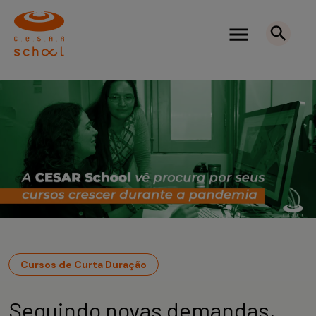
Cursos de Curta Duração
Seguindo novas demandas,