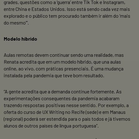
grades, questões como a ‘guerra’ entre Tik Tok e Instagram,
entre China e Estados Unidos. Isso está sendo cada vez mais
explorado e o público tem procurado também ir além do ‘mais
do mesmo’”.
Modelo híbrido
Aulas remotas devem continuar sendo uma realidade, mas
Renata acredita que em um modelo híbrido, que una aulas
online, ao vivo, com práticas presenciais. É uma mudança
instalada pela pandemia que teve bom resultado.
“A gente acredita que a demanda continue fortemente. As
experimentações consequentes da pandemia acabaram
trazendo respostas positivas nesse sentido. Por exemplo, a
oferta do curso de UX Writing no Recife (sede) e em Manaus
(regional) poderá ser estendida para o país todos e já tivemos
alunos de outros países de língua portuguesa”.