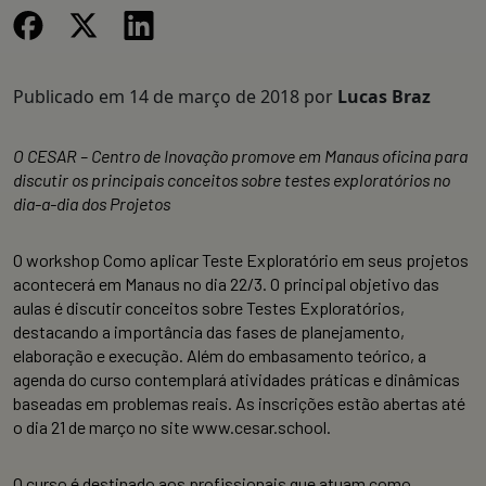
Publicado em
14 de março de 2018
por
Lucas Braz
O CESAR – Centro de Inovação promove em Manaus oficina para
discutir os principais conceitos sobre testes exploratórios no
dia-a-dia dos Projetos
O workshop Como aplicar Teste Exploratório em seus projetos
acontecerá em Manaus no dia 22/3. O principal objetivo das
aulas é discutir conceitos sobre Testes Exploratórios,
destacando a importância das fases de planejamento,
elaboração e execução. Além do embasamento teórico, a
agenda do curso contemplará atividades práticas e dinâmicas
baseadas em problemas reais. As inscrições estão abertas até
o dia 21 de março no site www.cesar.school.
O curso é destinado aos profissionais que atuam como