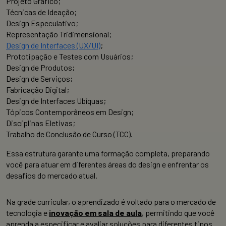
Projeto Gráfico;
Técnicas de Ideação;
Design Especulativo;
Representação Tridimensional;
Design de Interfaces (UX/UI)
;
Prototipação e Testes com Usuários;
Design de Produtos;
Design de Serviços;
Fabricação Digital;
Design de Interfaces Ubíquas;
Tópicos Contemporâneos em Design;
Disciplinas Eletivas;
Trabalho de Conclusão de Curso (TCC).
Essa estrutura garante uma formação completa, preparando
você para atuar em diferentes áreas do design e enfrentar os
desafios do mercado atual.
Na grade curricular, o aprendizado é voltado para o mercado de
tecnologia e
inovação em sala de aula
, permitindo que você
aprenda a especificar e avaliar soluções para diferentes tipos