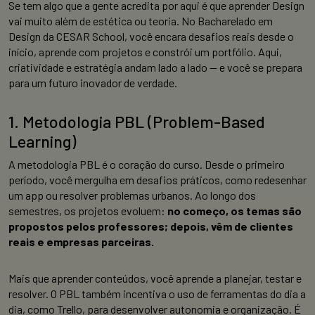
Se tem algo que a gente acredita por aqui é que aprender Design
vai muito além de estética ou teoria. No Bacharelado em
Design da CESAR School, você encara desafios reais desde o
início, aprende com projetos e constrói um portfólio. Aqui,
criatividade e estratégia andam lado a lado — e você se prepara
para um futuro inovador de verdade.
1. Metodologia PBL (Problem-Based
Learning)
A metodologia PBL é o coração do curso. Desde o primeiro
período, você mergulha em desafios práticos, como redesenhar
um app ou resolver problemas urbanos. Ao longo dos
semestres, os projetos evoluem:
no começo, os temas são
propostos pelos professores; depois, vêm de clientes
reais e empresas parceiras.
Mais que aprender conteúdos, você aprende a planejar, testar e
resolver. O PBL também incentiva o uso de ferramentas do dia a
dia, como Trello, para desenvolver autonomia e organização. É