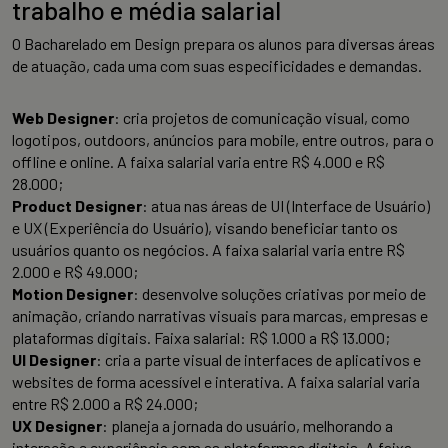
trabalho e média salarial
O Bacharelado em Design prepara os alunos para diversas áreas
de atuação, cada uma com suas especificidades e demandas.
Web Designer
: cria projetos de comunicação visual, como
logotipos, outdoors, anúncios para mobile, entre outros, para o
offline e online. A faixa salarial varia entre R$ 4.000 e R$
28.000;
Product Designer
: atua nas áreas de UI (Interface de Usuário)
e UX (Experiência do Usuário), visando beneficiar tanto os
usuários quanto os negócios. A faixa salarial varia entre R$
2.000 e R$ 49.000;
Motion Designer
: desenvolve soluções criativas por meio de
animação, criando narrativas visuais para marcas, empresas e
plataformas digitais. Faixa salarial: R$ 1.000 a R$ 13.000;
UI Designer
: cria a parte visual de interfaces de aplicativos e
websites de forma acessível e interativa. A faixa salarial varia
entre R$ 2.000 a R$ 24.000;
UX Designer
: planeja a jornada do usuário, melhorando a
interação e experiência com as plataformas digitais. A faixa