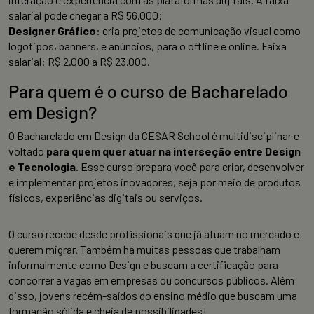
salarial pode chegar a R$ 56.000;
Designer Gráfico
: cria projetos de comunicação visual como
logotipos, banners, e anúncios, para o offline e online. Faixa
salarial: R$ 2.000 a R$ 23.000.
Para quem é o curso de Bacharelado
em Design?
O Bacharelado em Design da CESAR School é multidisciplinar e
voltado
para quem quer atuar na interseção entre Design
e Tecnologia
. Esse curso prepara você para criar, desenvolver
e implementar projetos inovadores, seja por meio de produtos
físicos, experiências digitais ou serviços.
O curso recebe desde profissionais que já atuam no mercado e
querem migrar. Também há muitas pessoas que trabalham
informalmente como Design e buscam a certificação para
concorrer a vagas em empresas ou concursos públicos. Além
disso, jovens recém-saídos do ensino médio que buscam uma
formação sólida e cheia de possibilidades!