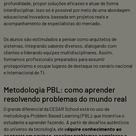
profundidade, propor soluções eficazes e atuar de forma
interdisciplinar. Isso só é possível por meio de uma abordagem
educacional inovadora, baseada em projetos reais e
acompanhamento de especialistas do mercado.
Os alunos são estimulados a pensar como arquitetos de
sistemas, integrando saberes diversos, dialogando com
clientes e liderando equipes multidisciplinares. Assim,
formamos profissionais preparados para assumir
protagonismo e ocupar lugares de destaque no cenário nacional
e internacional de TI.
Metodologia PBL: como aprender
resolvendo problemas do mundo real
O grande diferencial da CESAR School está no uso da
metodologia Problem Based Learning (PBL), que incentiva o
estudante a aprender fazendo. A partir de desafios autênticos
do universo da tecnologia, ele a
dquire conhecimento ao
cooperar em equipes, resolver problemas complexos e