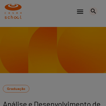
Graduação
Análise e Desenvolvimento de