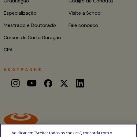
Graduação
Código de Conduta
Especialização
Visite a School
Mestrado e Doutorado
Fale conosco
Cursos de Curta Duração
CPA
ACOMPANHE
Ao clicar em "Aceitar todos os cookies", concorda com o