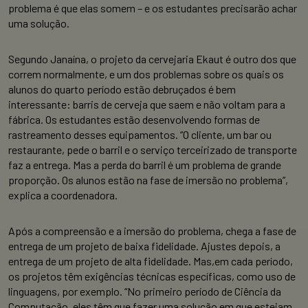
problema é que elas somem – e os estudantes precisarão achar
uma solução.
Segundo Janaína, o projeto da cervejaria Ekaut é outro dos que
correm normalmente, e um dos problemas sobre os quais os
alunos do quarto período estão debruçados é bem
interessante: barris de cerveja que saem e não voltam para a
fábrica. Os estudantes estão desenvolvendo formas de
rastreamento desses equipamentos. “O cliente, um bar ou
restaurante, pede o barril e o serviço terceirizado de transporte
faz a entrega. Mas a perda do barril é um problema de grande
proporção. Os alunos estão na fase de imersão no problema”,
explica a coordenadora.
Após a compreensão e a imersão do problema, chega a fase de
entrega de um projeto de baixa fidelidade. Ajustes depois, a
entrega de um projeto de alta fidelidade. Mas,em cada período,
os projetos têm exigências técnicas específicas, como uso de
linguagens, por exemplo. “No primeiro período de Ciência da
Computação, eles têm que fazer uma solução em que estejam