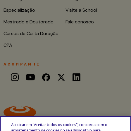
Especialização
Visite a School
Mestrado e Doutorado
Fale conosco
Cursos de Curta Duração
CPA
ACOMPANHE
Ao clicar em "Aceitar todos os cookies", concorda com o
armazenamento de cookies no seu dispositivo para