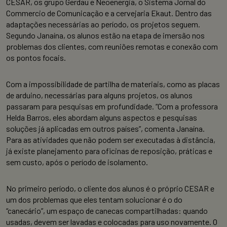
CESAR, os grupo Gerdau e Neoenergia, o Sistema Jornal do
Commercio de Comunicação e a cervejaria Ekaut. Dentro das
adaptações necessárias ao período, os projetos seguem.
Segundo Janaína, os alunos estão na etapa de imersão nos
problemas dos clientes, com reuniões remotas e conexão com
os pontos focais.
Com a impossibilidade de partilha de materiais, como as placas
de arduino, necessárias para alguns projetos, os alunos
passaram para pesquisas em profundidade. “Com a professora
Helda Barros, eles abordam alguns aspectos e pesquisas
soluções já aplicadas em outros países”, comenta Janaína.
Para as atividades que não podem ser executadas à distância,
já existe planejamento para oficinas de reposição, práticas e
sem custo, após o período de isolamento.
No primeiro período, o cliente dos alunos é o próprio CESAR e
um dos problemas que eles tentam solucionar é o do
“canecário”, um espaço de canecas compartilhadas: quando
usadas, devem ser lavadas e colocadas para uso novamente. O