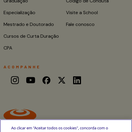
Graduação
Código de Conduta
Especialização
Visite a School
Mestrado e Doutorado
Fale conosco
Cursos de Curta Duração
CPA
ACOMPANHE
Ao clicar em "Aceitar todos os cookies", concorda com o