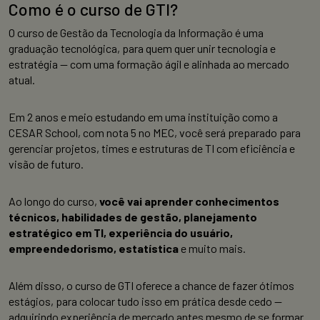
Como é o curso de GTI?
O curso de Gestão da Tecnologia da Informação é uma
graduação tecnológica, para quem quer unir tecnologia e
estratégia — com uma formação ágil e alinhada ao mercado
atual.
Em 2 anos e meio estudando em uma instituição como a
CESAR School, com nota 5 no MEC, você será preparado para
gerenciar projetos, times e estruturas de TI com eficiência e
visão de futuro.
Ao longo do curso,
você vai aprender conhecimentos
técnicos, habilidades de gestão, planejamento
estratégico em TI, experiência do usuário,
empreendedorismo, estatística
e muito mais.
Além disso, o curso de GTI oferece a chance de fazer ótimos
estágios, para colocar tudo isso em prática desde cedo —
adquirindo experiência de mercado antes mesmo de se formar.