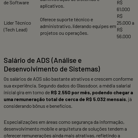
de Software
R$
aplicativos.
61.000
R$
Oferece suporte técnico e
Líder Técnico
25.000 a
administrativo, liderando equipes em
(Tech Lead)
R$
projetos ou operações.
56.000
Salário de ADS (Análise e
Desenvolvimento de Sistemas)
Os salários de ADS são bastante atrativos e crescem conforme
sua experiência. Segundo dados do Glassdoor, a média salarial
inicial gira em torno de
R$ 2.550 por mês, podendo chegar a
uma remuneração total de cerca de R$ 5.032 mensais
, já
considerando bônus e benefícios.
Especializações em áreas como segurança da informação,
desenvolvimento mobile e arquitetura de soluções tendem a
oferecer remunerações ainda mais atrativas, refletindo a