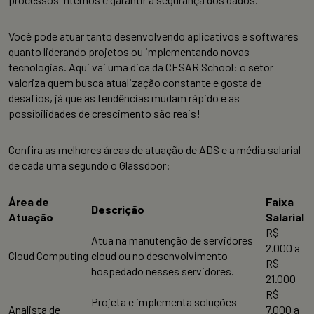
Você pode atuar tanto desenvolvendo aplicativos e softwares
quanto liderando projetos ou implementando novas
tecnologias. Aqui vai uma dica da CESAR School: o setor
valoriza quem busca atualização constante e gosta de
desafios, já que as tendências mudam rápido e as
possibilidades de crescimento são reais!
Confira as melhores áreas de atuação de ADS e a média salarial
de cada uma segundo o Glassdoor:
Área de
Faixa
Descrição
Atuação
Salarial
R$
Atua na manutenção de servidores
2.000 a
Cloud Computing
cloud ou no desenvolvimento
R$
hospedado nesses servidores.
21.000
R$
Projeta e implementa soluções
Analista de
7.000 a