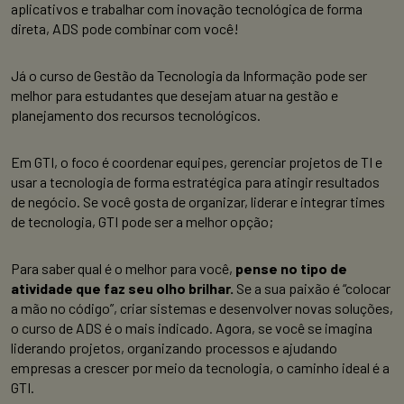
aplicativos e trabalhar com inovação tecnológica de forma
direta, ADS pode combinar com você!
Já o curso de Gestão da Tecnologia da Informação pode ser
melhor para estudantes que desejam atuar na gestão e
planejamento dos recursos tecnológicos.
Em GTI, o foco é coordenar equipes, gerenciar projetos de TI e
usar a tecnologia de forma estratégica para atingir resultados
de negócio. Se você gosta de organizar, liderar e integrar times
de tecnologia, GTI pode ser a melhor opção;
Para saber qual é o melhor para você,
pense no tipo de
atividade que faz seu olho brilhar.
Se a sua paixão é “colocar
a mão no código”, criar sistemas e desenvolver novas soluções,
o curso de ADS é o mais indicado. Agora, se você se imagina
liderando projetos, organizando processos e ajudando
empresas a crescer por meio da tecnologia, o caminho ideal é a
GTI.